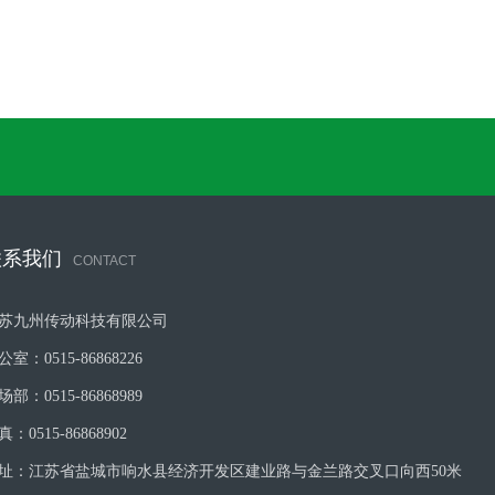
联系我们
CONTACT
苏九州传动科技有限公司
公室：0515-86868226
场部：0515-86868989
真：0515-86868902
址：江苏省盐城市响水县经济开发区建业路与金兰路交叉口向西50米