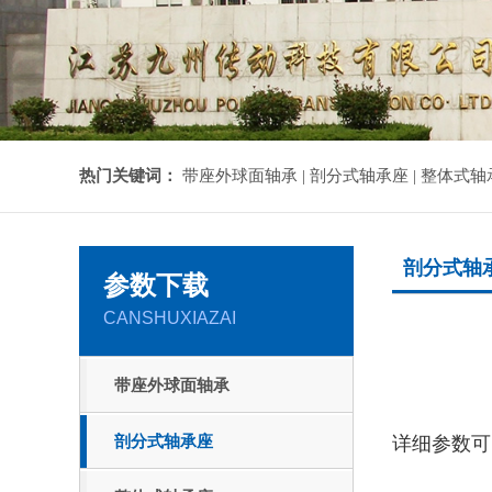
热门关键词：
带座外球面轴承 |
剖分式轴承座 |
整体式轴承
剖分式轴
参数下载
CANSHUXIAZAI
带座外球面轴承
剖分式轴承座
详细参数可