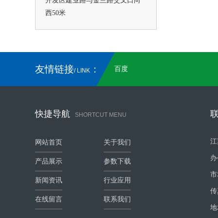
开发区建业路与金兰路交叉口向
西50米
友情链接
：
百度
/ LINK
快捷导航
SHORTCUT MENU
江
网站首页
关于我们
办
产品展示
参数下载
市
新闻资讯
行业应用
传
在线留言
联系我们
地