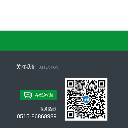
关注我们
ATTENTION
在线咨询
服务热线
0515-86868989