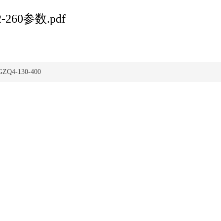
2-260参数.pdf
GZQ4-130-400