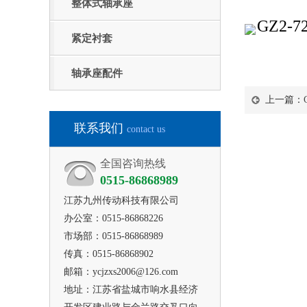
整体式轴承座
GZ2-7
紧定衬套
轴承座配件
上一篇：
联系我们
contact us
全国咨询热线
0515-86868989
江苏九州传动科技有限公司
办公室：0515-86868226
市场部：0515-86868989
传真：0515-86868902
邮箱：ycjzxs2006@126.com
地址：江苏省盐城市响水县经济