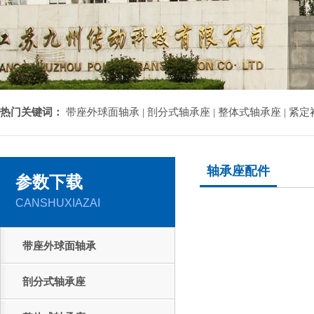
热门关键词：
带座外球面轴承 |
剖分式轴承座 |
整体式轴承座 |
紧定衬
轴承座配件
参数下载
CANSHUXIAZAI
带座外球面轴承
剖分式轴承座