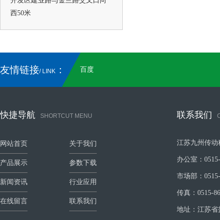
开发区建业路与金兰路交叉口向
西50米
友情链接
：
百度
/ LINK
快捷导航
联系我们
SHORTCUT MENU
江苏九州传动
网站首页
关于我们
办公室：0515-8
产品展示
参数下载
市场部：0515-8
新闻资讯
行业应用
传真：0515-86
在线留言
联系我们
地址：江苏省