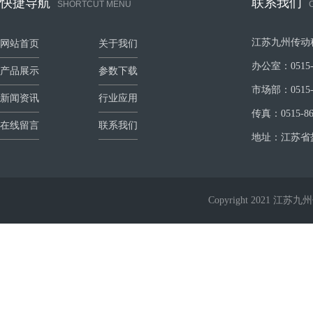
快捷导航
联系我们
SHORTCUT MENU
江苏九州传动
网站首页
关于我们
办公室：0515-8
产品展示
参数下载
市场部：0515-8
新闻资讯
行业应用
传真：0515-86
在线留言
联系我们
地址：江苏省
Copyright 2021 