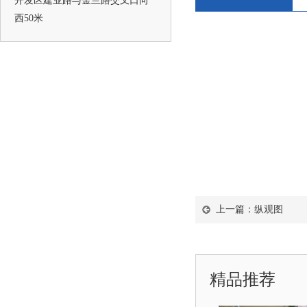
开发区建业路与金兰路交叉口向
西50米
上一篇：
纵观图
精品推荐