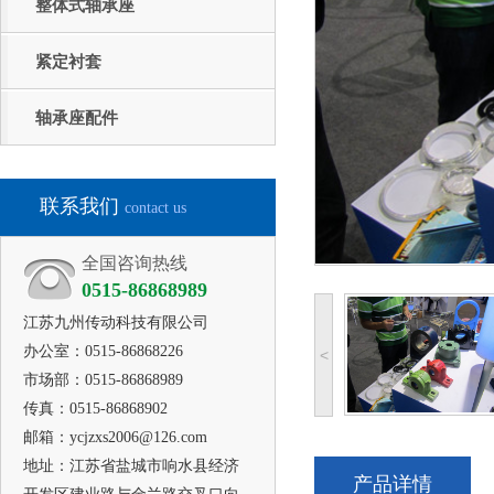
整体式轴承座
紧定衬套
轴承座配件
联系我们
contact us
全国咨询热线
0515-86868989
江苏九州传动科技有限公司
办公室：0515-86868226
<
市场部：0515-86868989
传真：0515-86868902
邮箱：ycjzxs2006@126.com
地址：江苏省盐城市响水县经济
产品详情