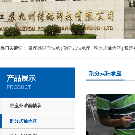
热门关键词：
带座外球面轴承 |
剖分式轴承座 |
整体式轴承座 |
紧定衬
剖分式轴承座
产品展示
PRODUCT
带座外球面轴承
剖分式轴承座